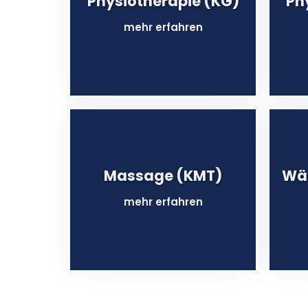
Physiotherapie (KG)
Ph
mehr erfahren
Massage (KMT)
Wä
mehr erfahren