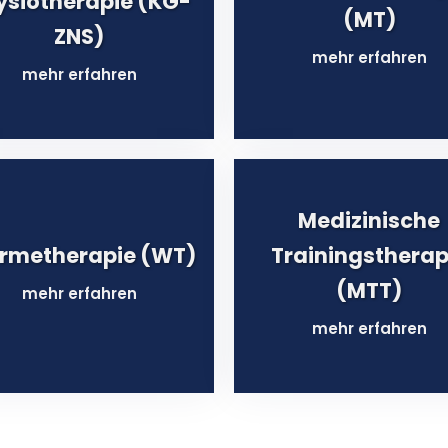
ysiotherapie (KG-
(MT)
ZNS)
mehr erfahren
mehr erfahren
Medizinische
rmetherapie (WT)
Trainingstherap
(MTT)
mehr erfahren
mehr erfahren