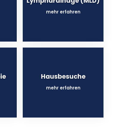
Lymphdrainage (MLD)
mehr erfahren
ie
Hausbesuche
mehr erfahren