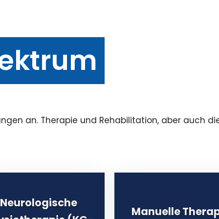
pektrum
gen an. Therapie und Rehabilitation, aber auch d
Neurologische
Manuelle Therap