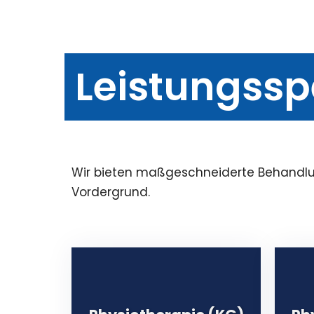
Leistungss
Wir bieten maßgeschneiderte Behandlun
Vordergrund.