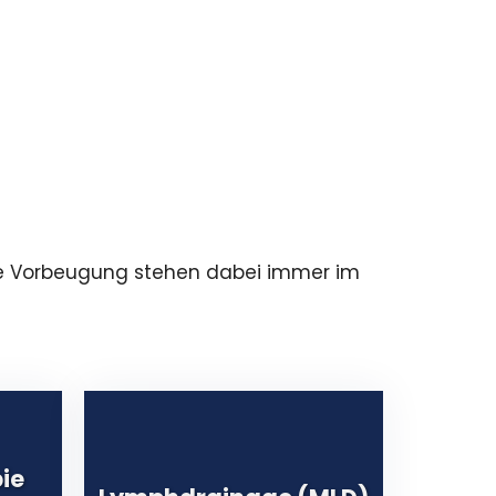
ie Vorbeugung stehen dabei immer im
ie