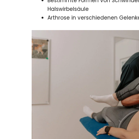
Bestimmte Formen von Schwindel
Halswirbelsäule
Arthrose in verschiedenen Gelenk