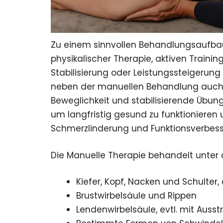
Zu einem sinnvollen Behandlungsaufbau 
physikalischer Therapie, aktiven Trainin
Stabilisierung oder Leistungssteigerung
neben der manuellen Behandlung auch 
Beweglichkeit und stabilisierende Übung
um langfristig gesund zu funktionieren 
Schmerzlinderung und Funktionsverbesse
Die Manuelle Therapie behandelt unte
Kiefer, Kopf, Nacken und Schulter,
Brustwirbelsäule und Rippen
Lendenwirbelsäule, evtl. mit Auss