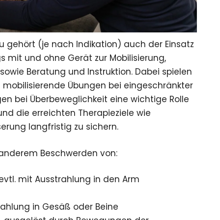
gehört (je nach Indikation) auch der Einsatz
gs mit und ohne Gerät zur Mobilisierung,
 sowie Beratung und Instruktion. Dabei spielen
mobilisierende Übungen bei eingeschränkter
en bei Überbeweglichkeit eine wichtige Rolle
und die erreichten Therapieziele wie
rung langfristig zu sichern.
r anderem Beschwerden von:
 evtl. mit Ausstrahlung in den Arm
trahlung in Gesäß oder Beine