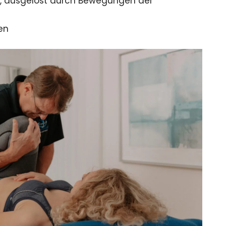
, ausgelöst durch Bewegungen der
en