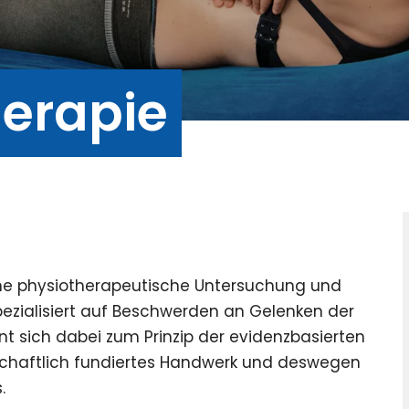
erapie
che physiotherapeutische Untersuchung und
zialisiert auf Beschwerden an Gelenken der
nt sich dabei zum Prinzip der evidenzbasierten
enschaftlich fundiertes Handwerk und deswegen
.